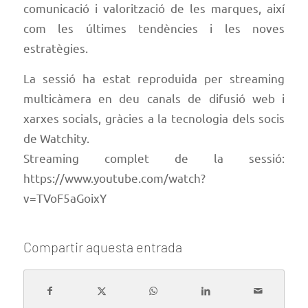
comunicació i valorització de les marques, així
com les últimes tendències i les noves
estratègies.
La sessió ha estat reproduida per streaming
multicàmera en deu canals de difusió web i
xarxes socials, gràcies a la tecnologia dels socis
de Watchity.
Streaming complet de la sessió:
https://www.youtube.com/watch?
v=TVoF5aGoixY
Compartir aquesta entrada