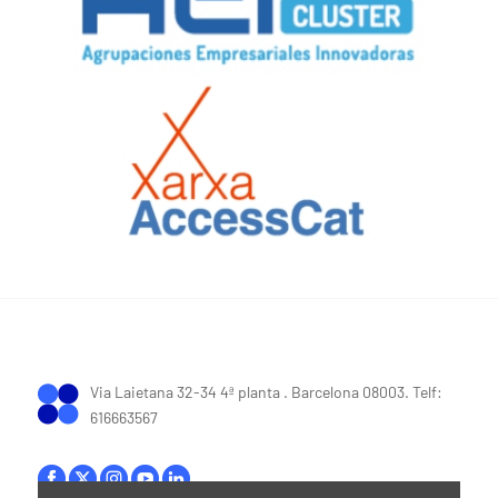
Via Laietana 32-34 4ª planta . Barcelona 08003. Telf:
616663567