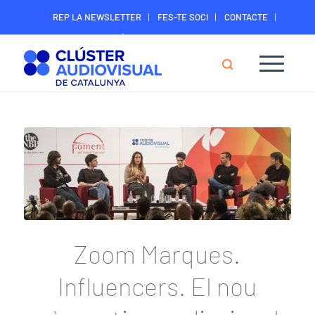
REP LA NEWSLETTER
FES-TE SOCI
CONTACTE
ÀREA DIGITAL SOCIS
Zoom Marques.
Influencers. El nou