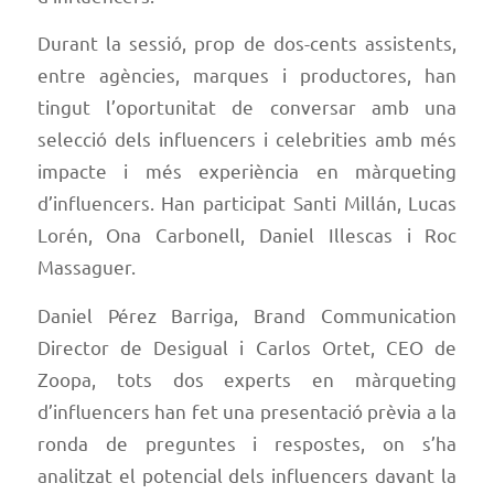
Durant la sessió, prop de dos-cents assistents,
entre agències, marques i productores, han
tingut l’oportunitat de conversar amb una
selecció dels influencers i celebrities amb més
impacte i més experiència en màrqueting
d’influencers. Han participat Santi Millán, Lucas
Lorén, Ona Carbonell, Daniel Illescas i Roc
Massaguer.
Daniel Pérez Barriga,
Brand Communication
Director
de Desigual i Carlos Ortet, CEO de
Zoopa, tots dos experts en màrqueting
d’influencers han fet una presentació prèvia a la
ronda de preguntes i respostes, on s’ha
analitzat el potencial dels influencers davant la