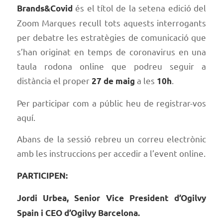
és el títol de la setena edició del
Brands&Covid
Zoom Marques recull tots aquests interrogants
per debatre les estratègies de comunicació que
s’han originat en temps de coronavirus en una
taula rodona online que podreu seguir a
distància el proper
a les
.
27 de maig
10h
Per participar com a públic heu de registrar-vos
aquí
.
Abans de la sessió rebreu un correu electrònic
amb les instruccions per accedir a l’event online.
PARTICIPEN:
Jordi Urbea, Senior Vice President d’Ogilvy
Spain i CEO d’Ogilvy Barcelona.