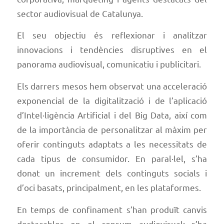
sector audiovisual de Catalunya.
El seu objectiu és reflexionar i analitzar
innovacions i tendències disruptives en el
panorama audiovisual, comunicatiu i publicitari.
Els darrers mesos hem observat una acceleració
exponencial de la digitalització i de l’aplicació
d’Intel·ligència Artificial i del Big Data, així com
de la importància de personalitzar al màxim per
oferir continguts adaptats a les necessitats de
cada tipus de consumidor. En paral·lel, s’ha
donat un increment dels continguts socials i
d’oci basats, principalment, en les plataformes.
En temps de confinament s’han produït canvis
destacables en el consum audiovisual: s’ha