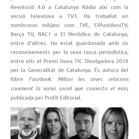
Revolució 4.0 a Catalunya Ràdio així com la
versió televisiva a TV3. Ha treballat en
nombrosos mitjans com TVE, ElPuntAvuiTV,
Barça TV, RAC1 o El Periódico de Catalunya,
entre d’altres. Ha estat guardonada amb sis
reconeixements per la seva tasca periodística,
entre ells el Premi Dona TIC Divulgadora 2018
per la Generalitat de Catalunya. És autora del
llibre
Facebook: Millori les seves relacions
coneixent la xarxa social que connecta el món
,
publicada per Profit Editorial.