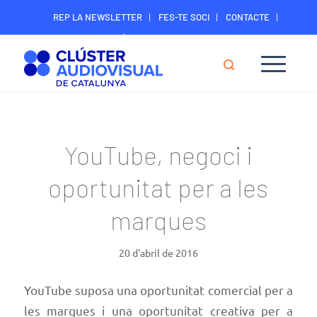
REP LA NEWSLETTER
FES-TE SOCI
CONTACTE
ÀREA DIGITAL SOCIS
YouTube, negoci i
oportunitat per a les
marques
20 d'abril de 2016
YouTube suposa una oportunitat comercial per a
les marques i una oportunitat creativa per a