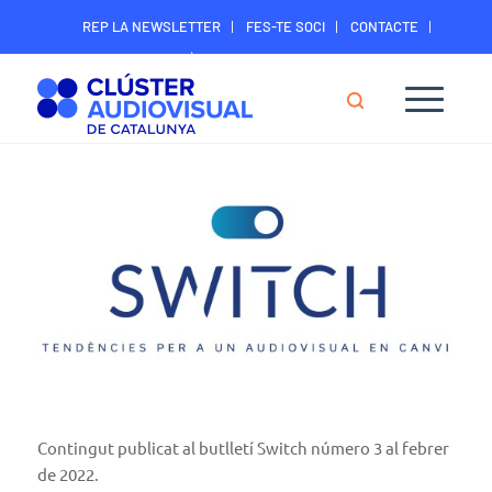
REP LA NEWSLETTER
FES-TE SOCI
CONTACTE
ÀREA DIGITAL SOCIS
Contingut publicat al butlletí Switch número 3 al febrer
de 2022.