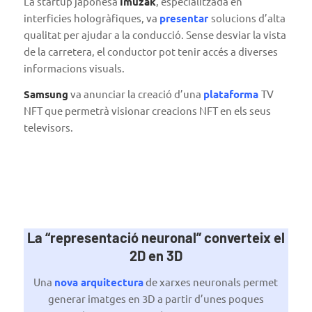
La startup japonesa
Imuzak
, especialitzada en
interficies hologràfiques, va
presentar
solucions d’alta
qualitat per ajudar a la conducció. Sense desviar la vista
de la carretera, el conductor pot tenir accés a diverses
informacions visuals.
Samsung
va anunciar la creació d’una
plataforma
TV
NFT que permetrà visionar creacions NFT en els seus
televisors.
La “representació neuronal” converteix el
2D en 3D
Una
nova arquitectura
de xarxes neuronals permet
generar imatges en 3D a partir d’unes poques