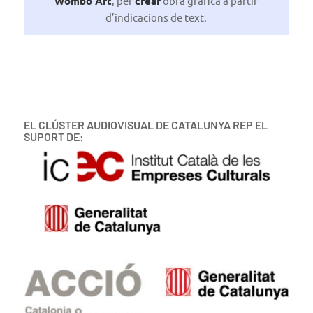
Wombo Art
, per
crear
obra gràfica a partir
d’indicacions de text.
EL CLÚSTER AUDIOVISUAL DE CATALUNYA REP EL
SUPORT DE: