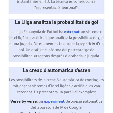
instantànies en 2D. La técnica es coneix com a
“representació neuronal”.
La Lliga analitza la probabilitat de gol
La Lliga Espanyola de Futbol ha
estrenat
un sistema d’
intel·ligència artificial que analitza la possibilitat de gol
d’una jugada. De moment es fa durant la repetició d’un
gol. Un grafisme informa del percentatge de
possibilitat 30 segons després d’acabada la jugada.
La creació automàtica s’esten
Les possibilitats de la creació automàtica de continguts
mitjançant sistemes d’intel·ligència artificial es van
estenent. Us presentem un parell d’ exemples:
Verse by verse
, un
experiment
de poesia automàtica
del laboratori de IA de Google.