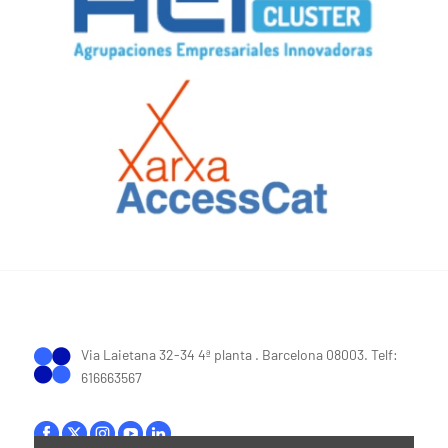
Via Laietana 32-34 4ª planta . Barcelona 08003. Telf:
616663567