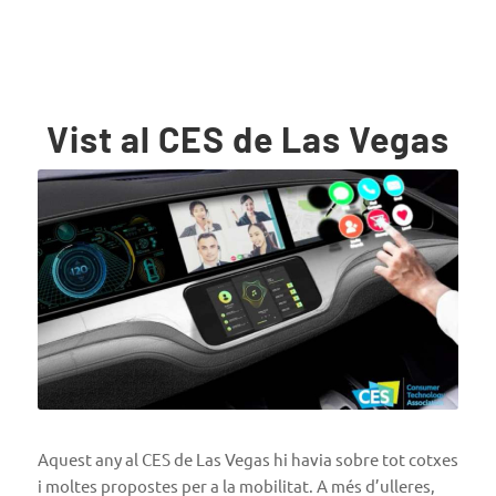
Vist al CES de Las Vegas
Aquest any al CES de Las Vegas hi havia sobre tot cotxes
i moltes propostes per a la mobilitat. A més d’ulleres,