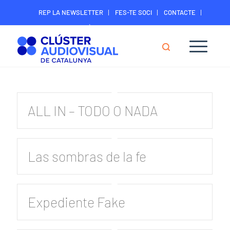
REP LA NEWSLETTER
FES-TE SOCI
CONTACTE
ÀREA DIGITAL SOCIS
ALL IN – TODO O NADA
Las sombras de la fe
Expediente Fake