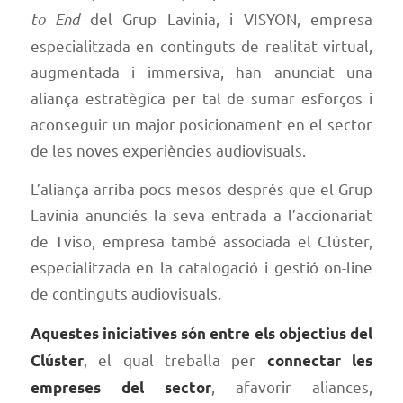
to End
del Grup Lavinia, i VISYON, empresa
especialitzada en continguts de realitat virtual,
augmentada i immersiva, han anunciat una
aliança estratègica per tal de sumar esforços i
aconseguir un major posicionament en el sector
de les noves experiències audiovisuals.
L’aliança arriba pocs mesos després que el Grup
Lavinia anunciés la seva entrada a l’accionariat
de Tviso, empresa també associada el Clúster,
especialitzada en la catalogació i gestió on-line
de continguts audiovisuals.
Aquestes iniciatives són entre els objectius del
, el qual treballa per
Clúster
connectar les
, afavorir aliances,
empreses del sector