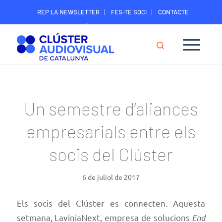
REP LA NEWSLETTER
FES-TE SOCI
CONTACTE
ÀREA DIGITAL SOCIS
Un semestre d’aliances
empresarials entre els
socis del Clúster
6 de juliol de 2017
Els socis del Clúster es connecten. Aquesta
setmana, LaviniaNext, empresa de solucions
End