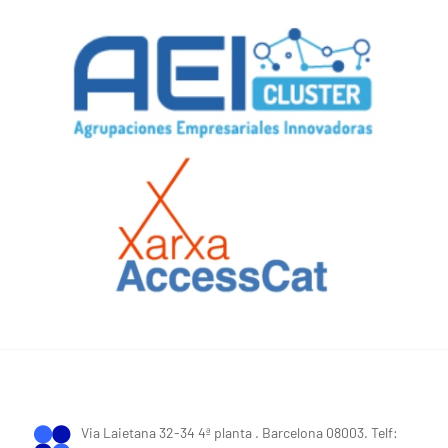
Via Laietana 32-34 4ª planta . Barcelona 08003. Telf: