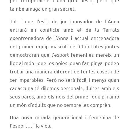
per recuperar-se d’una greu lesió, però que
també amaga un gran secret.
Tot i que l’estil de joc innovador de l’Anna
entrarà en conflicte amb el de la Terrats
exentrenadora de l’Anna i actual entrenadora
del primer equip masculí del Club totes juntes
demostraran que l’esport femení es mereix un
lloc al món i que les noies, quan fan pinya, poden
trobar una manera diferent de fer les coses i de
ser imparables. Però no serà fàcil, i menys quan
cadascuna té dilemes personals, lluites amb els
seus pares, amb els nois del primer equip, i amb
un món d’adults que no sempre les comprèn.
Una nova mirada generacional i femenina de
l’esport… i la vida.