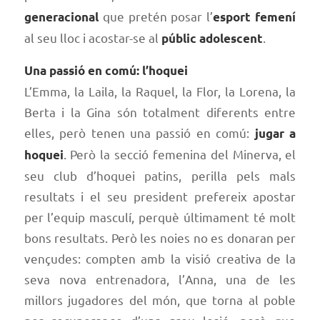
que pretén posar l’
generacional
esport femení
al seu lloc i acostar-se al
.
públic adolescent
Una passió en comú: l’hoquei
L’Emma, la Laila, la Raquel, la Flor, la Lorena, la
Berta i la Gina són totalment diferents entre
elles, però tenen una passió en comú:
jugar a
. Però la secció femenina del Minerva, el
hoquei
seu club d’hoquei patins, perilla pels mals
resultats i el seu president prefereix apostar
per l’equip masculí, perquè últimament té molt
bons resultats. Però les noies no es donaran per
vençudes: compten amb la visió creativa de la
seva nova entrenadora, l’Anna, una de les
millors jugadores del món, que torna al poble