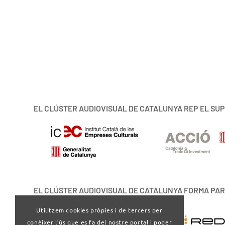
EL CLÚSTER AUDIOVISUAL DE CATALUNYA REP EL SUP
EL CLÚSTER AUDIOVISUAL DE CATALUNYA FORMA PAR
Utilitzem cookies pròpies i de tercers per
conèixer l’ús que es fa del nostre portal i poder