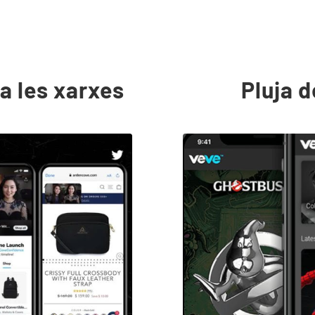
a les xarxes
Pluja d