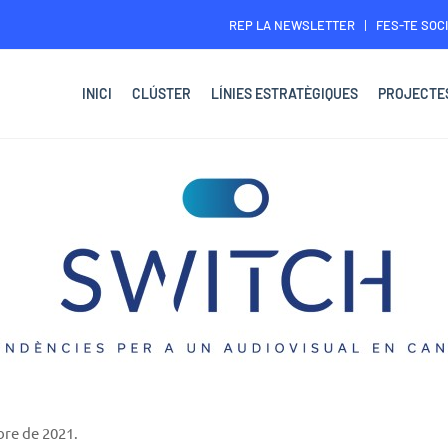
REP LA NEWSLETTER
FES-TE SOCI
INICI
CLÚSTER
LÍNIES ESTRATÈGIQUES
PROJECTE
bre de 2021.