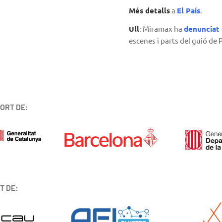
Més detalls
a
El País
.
Ull
: Miramax ha
denunciat
escenes i parts del guió de
ORT DE:
T DE: