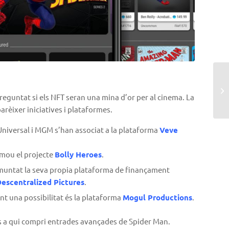
eguntat si els NFT seran una mina d’or per al cinema. La
arèixer iniciatives i plataformes.
Universal i MGM s’han associat a la plataforma
Veve
omou el projecte
Bolly Heroes
.
 muntat la seva propia plataforma de finançament
escentralized Pictures
.
t una possibilitat és la plataforma
Mogul Productions
.
 a qui compri entrades avançades de Spider Man.