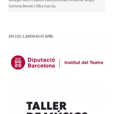
Gemma Benet i Alba García.
EN COL·LABORACIÓ AMB: