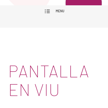
MENU
PANTALLA
EN VIU