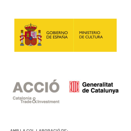
AMB LA COL·LABORACIÓ DE: