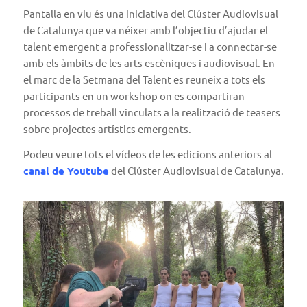
Pantalla en viu és una iniciativa del Clúster Audiovisual
de Catalunya que va néixer amb l’objectiu d’ajudar el
talent emergent a professionalitzar-se i a connectar-se
amb els àmbits de les arts escèniques i audiovisual. En
el marc de la Setmana del Talent es reuneix a tots els
participants en un workshop on es compartiran
processos de treball vinculats a la realització de teasers
sobre projectes artístics emergents.
Podeu veure tots el vídeos de les edicions anteriors al
canal de Youtube
del Clúster Audiovisual de Catalunya.