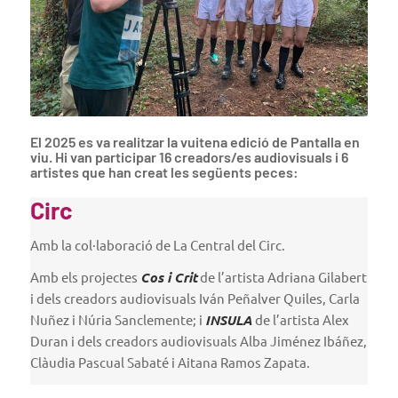
El 2025 es va realitzar la vuitena edició de Pantalla en
viu. Hi van participar 16 creadors/es audiovisuals i 6
artistes que han creat les següents peces:
Circ
Amb la col·laboració de La Central del Circ.
Amb els projectes
Cos i Crit
de l’artista Adriana Gilabert
i dels creadors audiovisuals Iván Peñalver Quiles, Carla
Nuñez i Núria Sanclemente; i
INSULA
de l’artista Alex
Duran i dels creadors audiovisuals Alba Jiménez Ibáñez,
Clàudia Pascual Sabaté i Aitana Ramos Zapata.