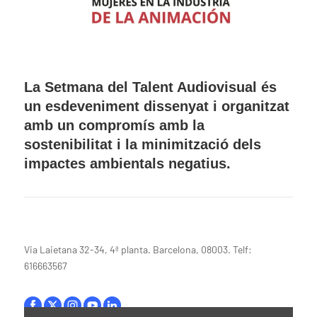
La Setmana del Talent Audiovisual és
un esdeveniment dissenyat i organitzat
amb un compromís amb la
sostenibilitat i la minimització dels
impactes ambientals negatius.
Via Laietana 32-34, 4ª planta. Barcelona, 08003. Telf:
616663567