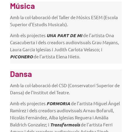
Música
Amb la col·laboració del Taller de Músics ESEM (Escola
Superior d’Estudis Musicals).
Amb els projectes
UNA PART DE MI
de l’artista Ona
Casacuberta i dels creadors audiovisuals Grau Mayans,
Laura Garcia Iglesias i Judith Carlota Velasco; i
PICONERO
de l’artista Elena Nieto.
Dansa
Amb la col·laboració del CSD (Conservatori Superior de
Dansa) de l’Institut del Teatre.
Amb els projectes
FORMORIA
de l’artista Miguel Ángel
Ramírez i dels creadors audiovisuals Arnau Bofarull,
Nicolás Fernández, Alba Iglesias Reguera i Amàlia
Baldrich Gonzalez; i
Transformosis
de l’artista Ferri
Amaya i dels creadors audiovisuals Ariadna Singh,