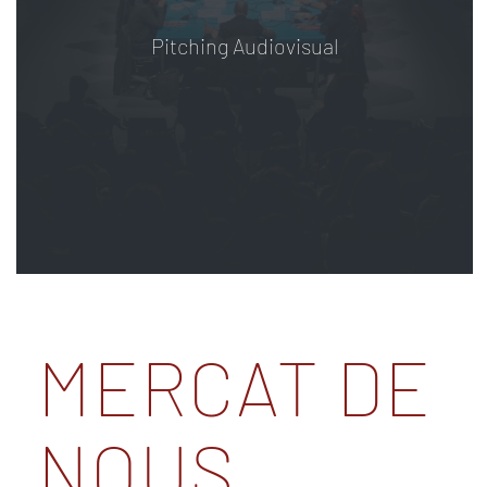
Pitching Audiovisual
MERCAT DE
NOUS