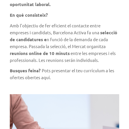
oportunitat laboral.
En què consisteix?
Amb l’objectiu de fer eficient el contacte entre
empreses i candidats, Barcelona Activa fa una
selecció
de candidatures e
n funció de la demanda de cada
empresa. Passada la selecció, el Mercat organitza
reunions online de 10 minuts
entre les empreses i els
professionals. Les reunions serán individuals.
Busques feina?
Pots presentar el teu currículum a les
ofertes obertes
aquí
.