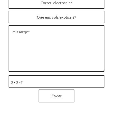
3 + 3 = ?