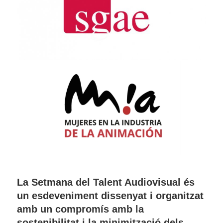
La Setmana del Talent Audiovisual és
un esdeveniment dissenyat i organitzat
amb un compromís amb la
sostenibilitat i la minimització dels