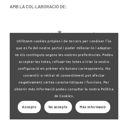
AMB LA COL·LABORACIÓ DE:
Utilitzem cookies pròpies i de tercers per conèixer l’ús
que es fa del nostre portal i poder millorar-lo i adaptar-
ne els continguts segons les vostres preferències. Podeu
acceptar-les totes, refusar-les totes o triar la vostra
configuració en prémer els botons corresponents. No
consentir o retirar el consentiment pot afectar
negativament certes característiques i funcions. Per
obtenir més informació podeu consultar la nostra Política
de Cookies.
Accepto
No accepto
Més informació