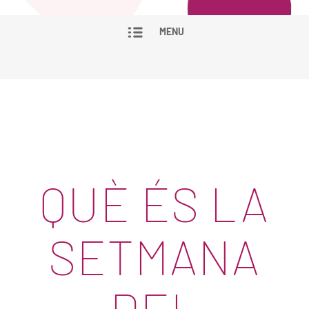
MENU
QUÈ ÉS LA
SETMANA