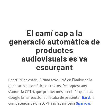
El camí cap a la
generació automàtica de
productes
audiovisuals es va
escurçant
ChatGPT ha estat l’última revolució en l’àmbit de la
generació automàtica de textos. Per aquest any
s’anuncia GPT-4, que promet més precisió i qualitat.
Google ja ha reaccionat i acaba de presentar
Bard
, la
competència de ChatGPT, i aviat arribarà
Sparrow
.