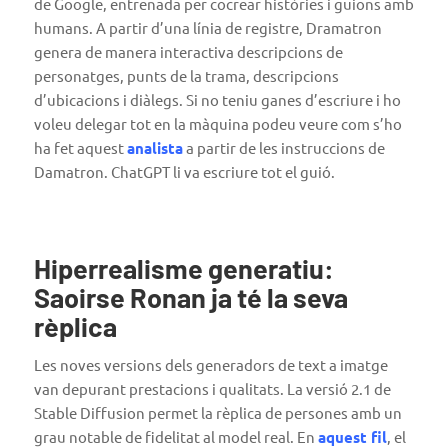
de Google, entrenada per cocrear històries i guions amb
humans. A partir d’una línia de registre, Dramatron
genera de manera interactiva descripcions de
personatges, punts de la trama, descripcions
d’ubicacions i diàlegs. Si no teniu ganes d’escriure i ho
voleu delegar tot en la màquina podeu veure com s’ho
ha fet aquest
analista
a partir de les instruccions de
Damatron. ChatGPT li va escriure tot el guió.
Hiperrealisme generatiu:
Saoirse Ronan ja té la seva
rèplica
Les noves versions dels generadors de text a imatge
van depurant prestacions i qualitats. La versió 2.1 de
Stable Diffusion permet la rèplica de persones amb un
grau notable de fidelitat al model real. En
aquest fil
, el