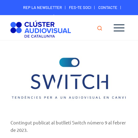
REP LA NEWSLETTER
FES-TE SOCI
CONTACTE
ÀREA DIGITAL SOCIS
Contingut publicat al butlletí Switch número 9 al febrer
de 2023.