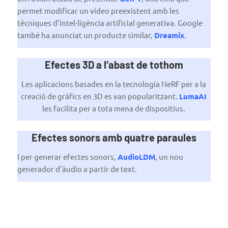
permet modificar un vídeo preexistent amb les
tècniques d’intel·ligència artificial generativa. Google
també ha anunciat un producte similar,
Dreamix
.
Efectes 3D a l’abast de tothom
Les aplicacions basades en la tecnologia NeRF per a la
creació de gràfics en 3D es van popularitzant.
LumaAI
les facilita per a tota mena de dispositius.
Efectes sonors amb quatre paraules
I per generar efectes sonors,
AudioLDM
, un nou
generador d’àudio a partir de text.