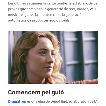
Les últimes setmanes la xarxa també ha estat farcida de
proves que combinen la generació de text, imatge, veu i
música. Algunes ja apunten cap a la generació
automàtica de productes audiovisuals.
Comencem pel guió
Dramatron
és una eina de DeepMind, el laboratori de IA