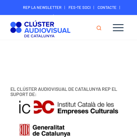
REP LA NEWSLETTER
FES-TE SOCI
CONTACTE
ÀREA DIGITAL SOCIS
EL CLÚSTER AUDIOVISUAL DE CATALUNYA REP EL
SUPORT DE: