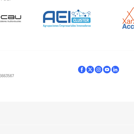
16663567