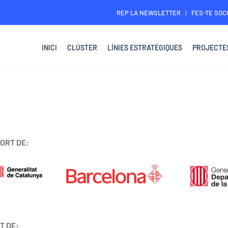
REP LA NEWSLETTER
FES-TE SOCI
INICI
CLÚSTER
LÍNIES ESTRATÈGIQUES
PROJECTE
ORT DE:
T DE: