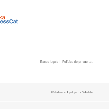
Bases legals
|
Política de privacitat
Web desenvolupat per
La Saladeta