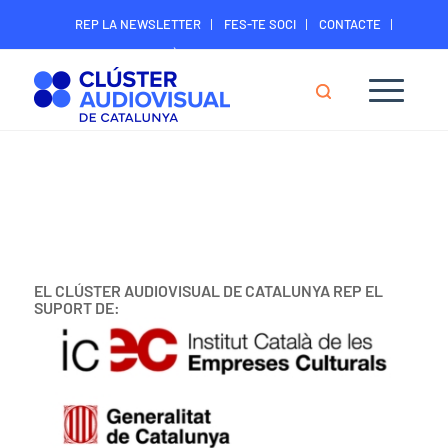
REP LA NEWSLETTER
FES-TE SOCI
CONTACTE
ÀREA DIGITAL SOCIS
EL CLÚSTER AUDIOVISUAL DE CATALUNYA REP EL
SUPORT DE: