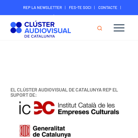
REP LA NEWSLETTER
FES-TE SOCI
CONTACTE
ÀREA DIGITAL SOCIS
EL CLÚSTER AUDIOVISUAL DE CATALUNYA REP EL
SUPORT DE: