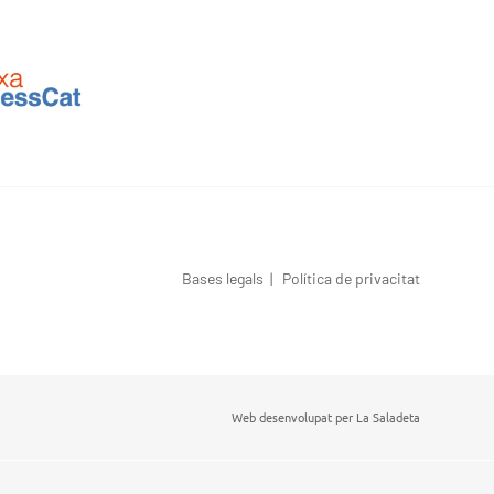
Bases legals
|
Política de privacitat
Web desenvolupat per
La Saladeta