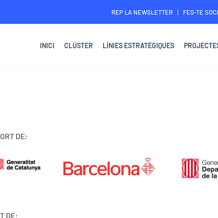
REP LA NEWSLETTER
FES-TE SOCI
INICI
CLÚSTER
LÍNIES ESTRATÈGIQUES
PROJECTE
ORT DE:
T DE: