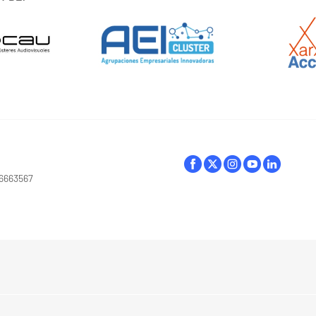
16663567