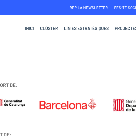
REP LA NEWSLETTER
FES-TE SOCI
INICI
CLÚSTER
LÍNIES ESTRATÈGIQUES
PROJECTE
ORT DE:
T DE: