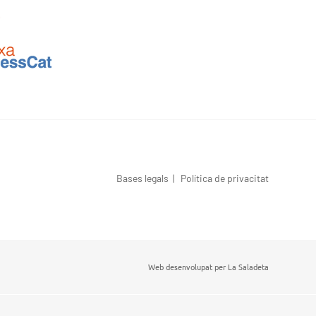
Bases legals
|
Política de privacitat
Web desenvolupat per
La Saladeta