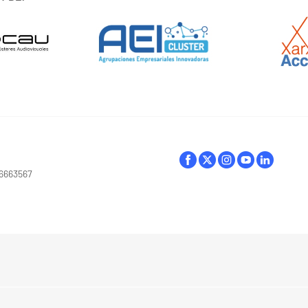
16663567