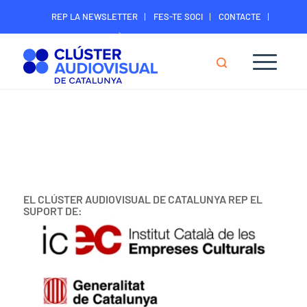
REP LA NEWSLETTER
FES-TE SOCI
CONTACTE
ÀREA DIGITAL SOCIS
EL CLÚSTER AUDIOVISUAL DE CATALUNYA REP EL
SUPORT DE: