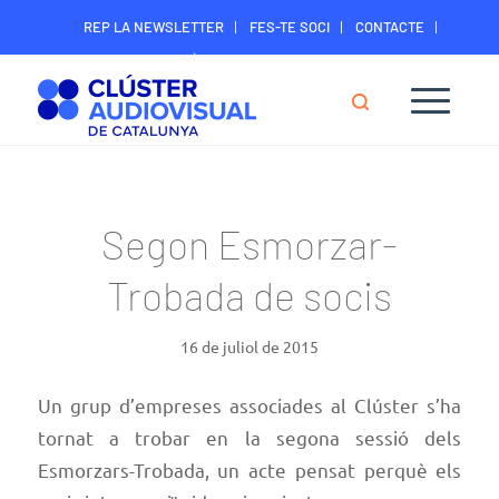
REP LA NEWSLETTER
FES-TE SOCI
CONTACTE
ÀREA DIGITAL SOCIS
Segon Esmorzar-
Trobada de socis
16 de juliol de 2015
Un grup d’empreses associades al Clúster s’ha
tornat a trobar en la segona sessió dels
Esmorzars-Trobada, un acte pensat perquè els