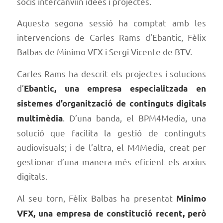
socis intercanviïn idees i projectes.
Aquesta segona sessió ha comptat amb les
intervencions de Carles Rams d’Ebantic, Fèlix
Balbas de Minimo VFX i Sergi Vicente de BTV.
Carles Rams ha descrit els projectes i solucions
d’
Ebantic, una empresa especialitzada en
sistemes d’organització de continguts digitals
. D’una banda, el BPM4Media, una
multimèdia
solució que facilita la gestió de continguts
audiovisuals; i de l’altra, el M4Media, creat per
gestionar d’una manera més eficient els arxius
digitals.
Al seu torn, Fèlix Balbas ha presentat
Minimo
VFX, una empresa de constitució recent, però