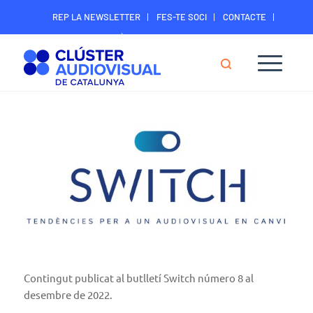
REP LA NEWSLETTER
FES-TE SOCI
CONTACTE
ÀREA DIGITAL SOCIS
Contingut publicat al butlletí Switch número 8 al
desembre de 2022.