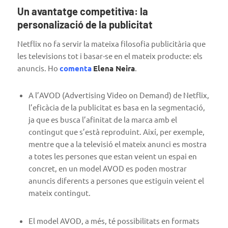
Un avantatge competitiva: la
personalizació de la publicitat
Netflix no fa servir la mateixa filosofia publicitària que
les televisions tot i basar-se en el mateix producte: els
anuncis. Ho
comenta
Elena Neira
.
A l’AVOD (Advertising Video on Demand) de Netflix,
l’eficàcia de la publicitat es basa en la segmentació,
ja que es busca l’afinitat de la marca amb el
contingut que s’està reproduint. Així, per exemple,
mentre que a la televisió el mateix anunci es mostra
a totes les persones que estan veient un espai en
concret, en un model AVOD es poden mostrar
anuncis diferents a persones que estiguin veient el
mateix contingut.
El model AVOD, a més, té possibilitats en formats