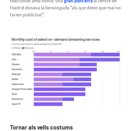
reaccionat amb ironia: una
gran pancarta
al centre de
Madrid donava la benvinguda “als que deien que mai no
farien publicitat”.
Tornar als vells costums