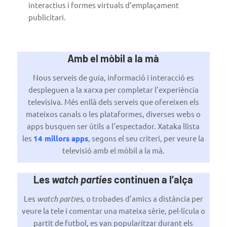
interactius i formes virtuals d’emplaçament
publicitari.
Amb el mòbil a la mà
Nous serveis de guia, informació i interacció es
despleguen a la xarxa per completar l’experiència
televisiva. Més enllà dels serveis que ofereixen els
mateixos canals o les plataformes, diverses webs o
apps busquen ser útils a l’espectador. Xataka llista
les
14 millors apps
, segons el seu criteri, per veure la
televisió amb el mòbil a la mà.
Les
watch parties
continuen a l’alça
Les
watch parties
, o trobades d’amics a distància per
veure la tele i comentar una mateixa sèrie, pel·lícula o
partit de futbol, es van popularitzar durant els