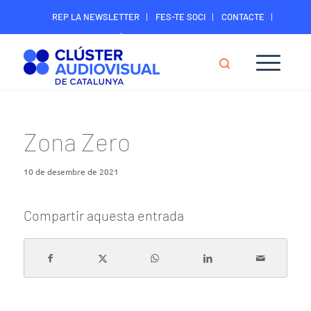
REP LA NEWSLETTER
FES-TE SOCI
CONTACTE
ÀREA DIGITAL SOCIS
Zona Zero
10 de desembre de 2021
Compartir aquesta entrada