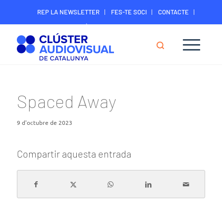
REP LA NEWSLETTER
FES-TE SOCI
CONTACTE
ÀREA DIGITAL SOCIS
Spaced Away
9 d'octubre de 2023
Compartir aquesta entrada