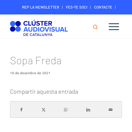
REP LA NEWSLETTER
FES-TE SOCI
CONTACTE
ÀREA DIGITAL SOCIS
Sopa Freda
10 de desembre de 2021
Compartir aquesta entrada