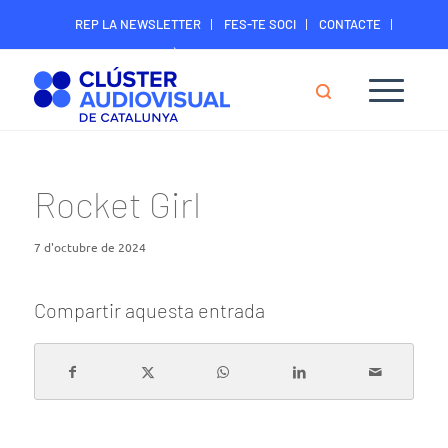
REP LA NEWSLETTER
FES-TE SOCI
CONTACTE
ÀREA DIGITAL SOCIS
Rocket Girl
7 d'octubre de 2024
Compartir aquesta entrada