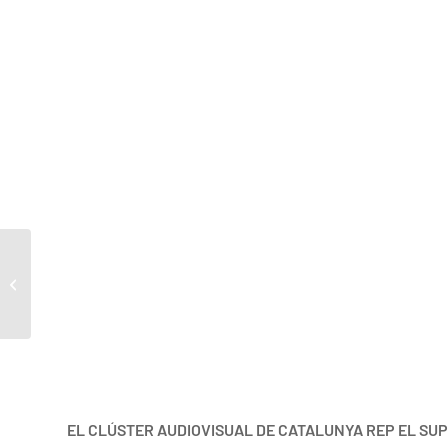
Sota les estrelles
EL CLÚSTER AUDIOVISUAL DE CATALUNYA REP EL SUP