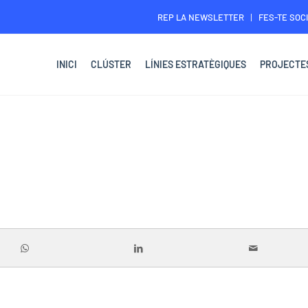
REP LA NEWSLETTER
FES-TE SOCI
INICI
CLÚSTER
LÍNIES ESTRATÈGIQUES
PROJECTE