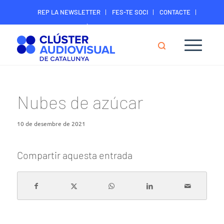
REP LA NEWSLETTER
FES-TE SOCI
CONTACTE
ÀREA DIGITAL SOCIS
Nubes de azúcar
10 de desembre de 2021
Compartir aquesta entrada