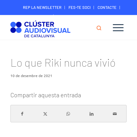
REP LA NEWSLETTER
FES-TE SOCI
CONTACTE
ÀREA DIGITAL SOCIS
Lo que Riki nunca vivió
10 de desembre de 2021
Compartir aquesta entrada