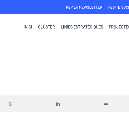
REP LA NEWSLETTER
FES-TE SOCI
INICI
CLÚSTER
LÍNIES ESTRATÈGIQUES
PROJECTE