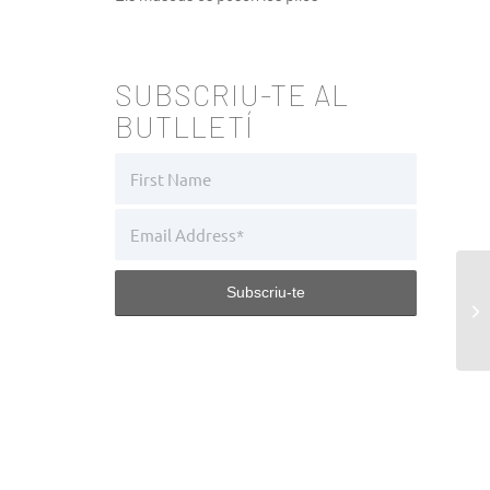
SUBSCRIU-TE AL
BUTLLETÍ
La