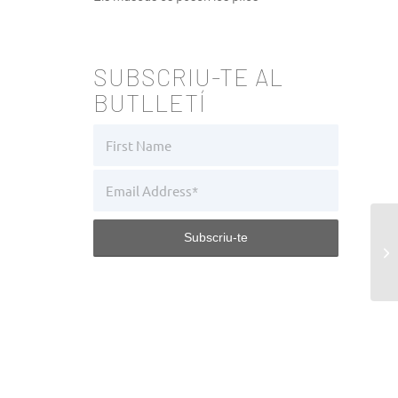
SUBSCRIU-TE AL
BUTLLETÍ
An