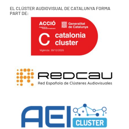
EL CLÚSTER AUDIOVISUAL DE CATALUNYA FORMA
PART DE: