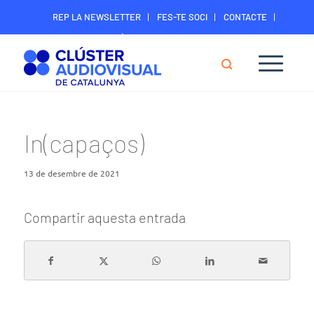
REP LA NEWSLETTER
FES-TE SOCI
CONTACTE
ÀREA DIGITAL SOCIS
In(capaços)
13 de desembre de 2021
Compartir aquesta entrada