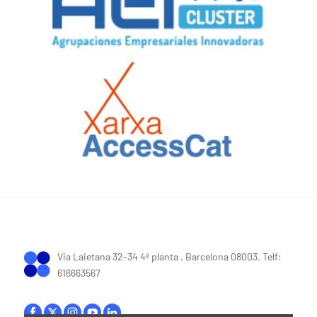
Via Laietana 32-34 4ª planta . Barcelona 08003. Telf:
616663567