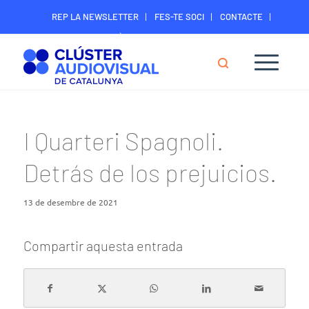
REP LA NEWSLETTER
FES-TE SOCI
CONTACTE
ÀREA DIGITAL SOCIS
I Quarteri Spagnoli.
Detrás de los prejuicios.
13 de desembre de 2021
Compartir aquesta entrada