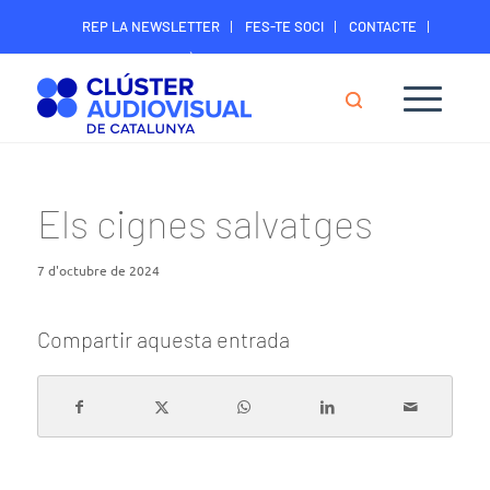
REP LA NEWSLETTER
FES-TE SOCI
CONTACTE
ÀREA DIGITAL SOCIS
Els cignes salvatges
7 d'octubre de 2024
Compartir aquesta entrada