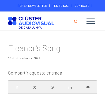
REP LA NEWSLETTER
FES-TE SOCI
CONTACTE
ÀREA DIGITAL SOCIS
Eleanor’s Song
10 de desembre de 2021
Compartir aquesta entrada