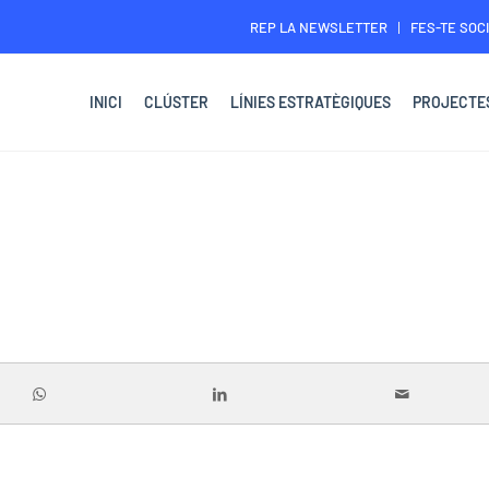
REP LA NEWSLETTER
FES-TE SOCI
INICI
CLÚSTER
LÍNIES ESTRATÈGIQUES
PROJECTE