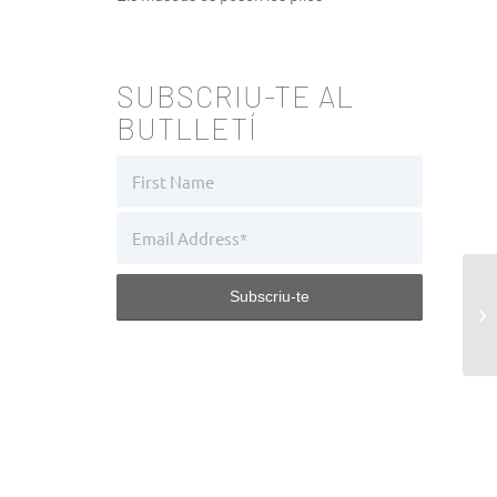
SUBSCRIU-TE AL
BUTLLETÍ
El