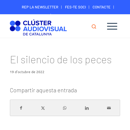
REP LA NEWSLETTER
FES-TE SOCI
CONTACTE
ÀREA DIGITAL SOCIS
El silencio de los peces
19 d'octubre de 2022
Compartir aquesta entrada