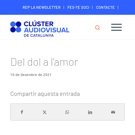
REP LA NEWSLETTER
FES-TE SOCI
CONTACTE
ÀREA DIGITAL SOCIS
Del dol a l’amor
10 de desembre de 2021
Compartir aquesta entrada