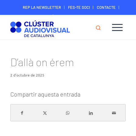
REP LA NEWSLETTER
FES-TE SOCI
CONTACTE
ÀREA DIGITAL SOCIS
D’allà on érem
2 d'octubre de 2025
Compartir aquesta entrada