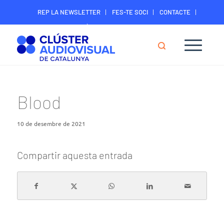
REP LA NEWSLETTER
FES-TE SOCI
CONTACTE
ÀREA DIGITAL SOCIS
Blood
10 de desembre de 2021
Compartir aquesta entrada