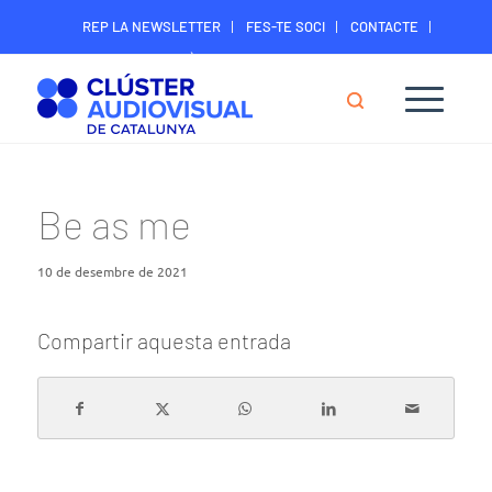
REP LA NEWSLETTER
FES-TE SOCI
CONTACTE
ÀREA DIGITAL SOCIS
Be as me
10 de desembre de 2021
Compartir aquesta entrada