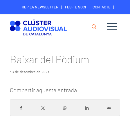
REP LA NEWSLETTER
FES-TE SOCI
CONTACTE
ÀREA DIGITAL SOCIS
Baixar del Pòdium
13 de desembre de 2021
Compartir aquesta entrada