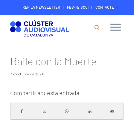
REP LA NEWSLETTER
FES-TE SOCI
CONTACTE
ÀREA DIGITAL SOCIS
Baile con la Muerte
7 d'octubre de 2024
Compartir aquesta entrada