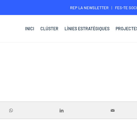
REP LA NEWSLETTER
FES-TE SOCI
INICI
CLÚSTER
LÍNIES ESTRATÈGIQUES
PROJECTE