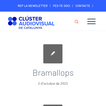
REP LA NEWSLETTER
FES-TE SOCI
CONTACTE
ÀREA DIGITAL SOCIS
Bramallops
2 d'octubre de 2025