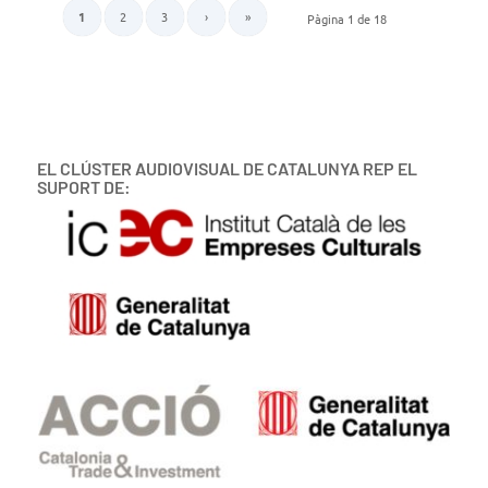
1
2
3
›
»
Pàgina 1 de 18
EL CLÚSTER AUDIOVISUAL DE CATALUNYA REP EL
SUPORT DE: