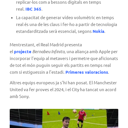
replicar-los com a bessons digitals en temps
real.
IBC 365
.
La capacitat de generar vídeo volumètric en temps
real és una de les claus i fer-ho a partir de tecnologia
estandarditzada serà essencial, segons
Nokia
.
Mentrestant, el Real Madrid presenta
el
projecte
Bernabeu Infinito
, una aliança amb Apple per
incorporar l’equip al metavers i permetre que aficionats
de tot el món puguin seguir els partits en temps real
com si estiguessin a l’estadi.
Primeres valoracions
.
Altres equips europeus ja s’hi han posat. El Manchester
United va fer proves el 2024, i el City ha tancat un acord
amb Sony.