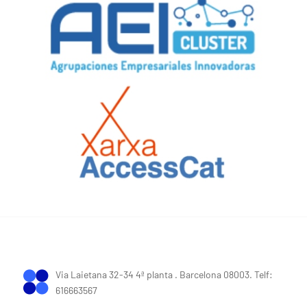
Via Laietana 32-34 4ª planta . Barcelona 08003. Telf:
616663567