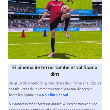
El cinema de terror també et vol ficar a
dins
Un grup de directors i productors de cinema analitza les
possibilitats de la immersivitat al cinema de terror.
Totes les opinions a
No Film School
.
“És emocionant i aterridor alhora! Al terror immersiu no
pots apartar la mirada, el públic se sent completament