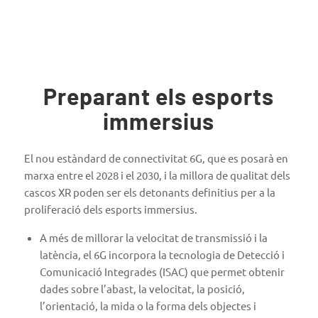
Preparant els esports
immersius
El nou estàndard de connectivitat 6G, que es posarà en
marxa entre el 2028 i el 2030, i la millora de qualitat dels
cascos XR poden ser els detonants definitius per a la
proliferació dels esports immersius.
A més de millorar la velocitat de transmissió i la
latència, el 6G incorpora la tecnologia de Detecció i
Comunicació Integrades (ISAC) que permet obtenir
dades sobre l’abast, la velocitat, la posició,
l’orientació, la mida o la forma dels objectes i