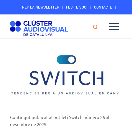
REP LA NEWSLETTER
FES-TE SOCI
CONTACTE
ÀREA DIGITAL SOCIS
Contingut publicat al butlletí Switch número 26 al
desembre de 2025.