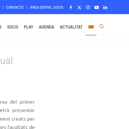
CONTACTE
ÀREA DIGITAL SOCIS
S
SOCIS
PLAY
AGENDA
ACTUALITAT
sual
arxa del primer
etrà presentar
ament creats per
les facultats de