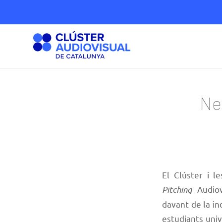
Nei
El Clúster i l
Pitching
Audiov
davant de la in
estudiants univ