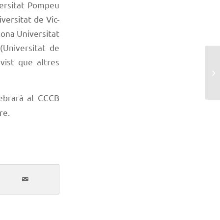
versitat Pompeu
versitat de Vic-
lona Universitat
(Universitat de
vist que altres
lebrarà al CCCB
re.