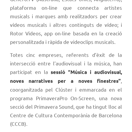
plataforma on-line que connecta artistes
musicals i marques amb realitzadors per crear
vídeos musicals i altres continguts de vídeo; i
Rotor Videos, app on-line basada en la creació
personalitzada i ràpida de videoclips musicals.
Totes cinc empreses, referents d’èxit de la
intersecció entre l’audiovisual i la música, han
participat en la
sessió “Música i audiovisual,
,
noves narratives per a noves finestres”
coorganitzada pel Clúster i emmarcada en el
programa PrimaveraPro On-Screen, una nova
secció del Primavera Sound, que ha tingut lloc al
Centre de Cultura Contemporània de Barcelona
(CCCB).