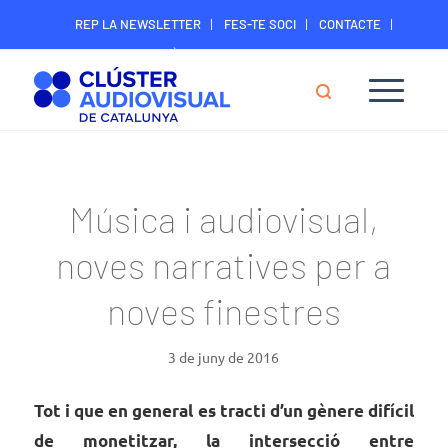
REP LA NEWSLETTER
FES-TE SOCI
CONTACTE
ÀREA DIGITAL SOCIS
Música i audiovisual,
noves narratives per a
noves finestres
3 de juny de 2016
Tot i que en general es tracti d’un gènere difícil
de monetitzar, la intersecció entre