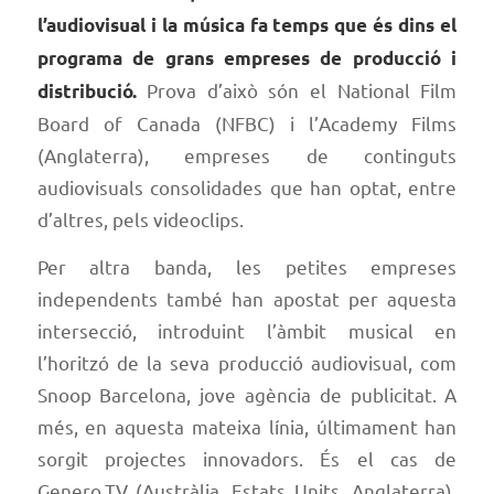
l’audiovisual i la música fa temps que és dins el
programa de grans empreses de producció i
Prova d’això són el National Film
distribució.
Board of Canada (NFBC) i l’Academy Films
(Anglaterra), empreses de continguts
audiovisuals consolidades que han optat, entre
d’altres, pels videoclips.
Per altra banda, les petites empreses
independents també han apostat per aquesta
intersecció, introduint l’àmbit musical en
l’horitzó de la seva producció audiovisual, com
Snoop
Barcelona
, jove agència de publicitat. A
més, en aquesta mateixa línia, últimament han
sorgit projectes innovadors. És el cas de
Genero.TV (Austràlia, Estats Units, Anglaterra),