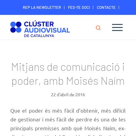
REP LA NEWSLETTER
FES-TE SOCI
CONTACTE
ÀREA DIGITAL SOCIS
Mitjans de comunicació i
poder, amb Moisés Naím
22 d'abril de 2016
Que el poder és més fàcil d’obtenir, més difícil
de gestionar i més fàcil de perdre és una de les
principals premisses amb què Moisés Naím, ex-