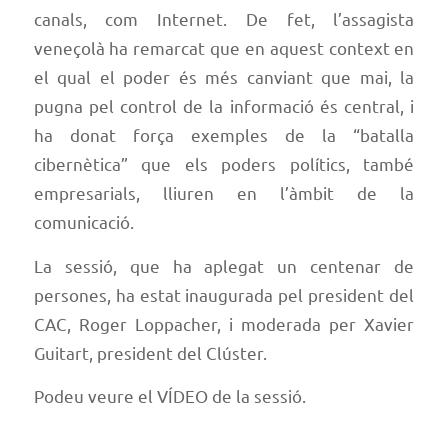
canals, com Internet. De fet, l’assagista
veneçolà ha remarcat que en aquest context en
el qual el poder és més canviant que mai, la
pugna pel control de la informació és central, i
ha donat força exemples de la “batalla
cibernètica” que els poders polítics, també
empresarials, lliuren en l’àmbit de la
comunicació.
La sessió, que ha aplegat un centenar de
persones, ha estat inaugurada pel president del
CAC, Roger Loppacher, i moderada per Xavier
Guitart, president del Clúster.
Podeu veure el
VÍDEO de la sessió
.