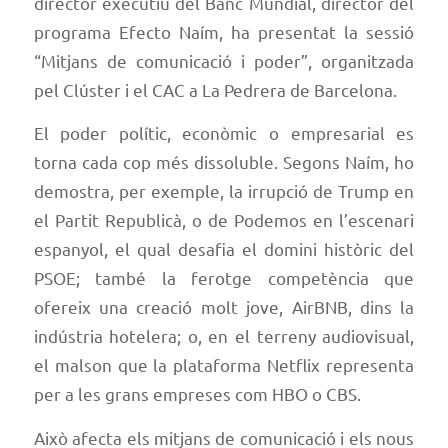
director executiu del Banc Mundial, director del
programa Efecto Naím, ha presentat la sessió
“Mitjans de comunicació i poder”, organitzada
pel Clúster i el CAC a La Pedrera de Barcelona.
El poder polític, econòmic o empresarial es
torna cada cop més dissoluble. Segons Naím, ho
demostra, per exemple, la irrupció de Trump en
el Partit Republicà, o de Podemos en l’escenari
espanyol, el qual desafia el domini històric del
PSOE; també la ferotge competència que
ofereix una creació molt jove, AirBNB, dins la
indústria hotelera; o, en el terreny audiovisual,
el malson que la plataforma Netflix representa
per a les grans empreses com HBO o CBS.
Això afecta els mitjans de comunicació i els nous