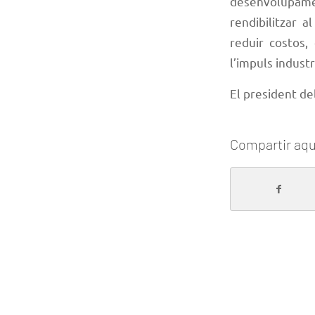
desenvolupame
rendibilitzar a
reduir costos,
l’impuls industr
El president de
Compartir aqu