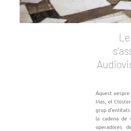
Le
s’as
Audiovi
Aquest vespre s
Mas, el Clúster
grup d’entitat
la cadena de v
operadores de