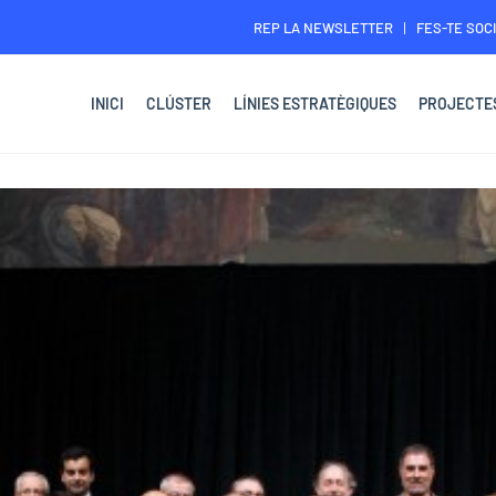
REP LA NEWSLETTER
FES-TE SOCI
INICI
CLÚSTER
LÍNIES ESTRATÈGIQUES
PROJECTE