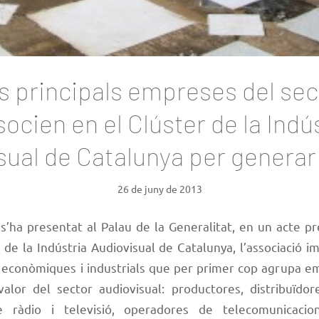
s principals empreses del sec
socien en el Clúster de la Indú
sual de Catalunya per generar
26 de juny de 2013
’ha presentat al Palau de la Generalitat, en un acte pr
 de la Indústria Audiovisual de Catalunya, l’associació 
s econòmiques i industrials que per primer cop agrupa e
alor del sector audiovisual: productores, distribuïdore
 ràdio i televisió, operadores de telecomunicaci