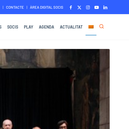
CONTACTE
ÀREA DIGITAL SOCIS
S
SOCIS
PLAY
AGENDA
ACTUALITAT