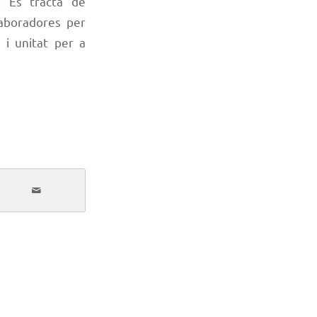
. Es tracta de
·laboradores per
 i unitat per a